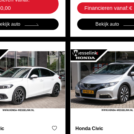
40,00
Financieren vanaf:
€
ekijk auto
Bekijk auto
ic
Honda Civic