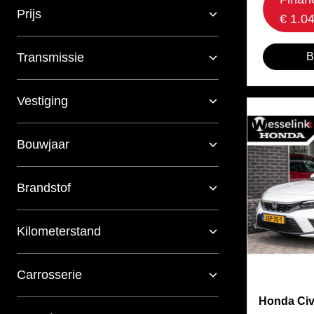
Prijs
€ 1.0
B
Transmissie
Vestiging
Bouwjaar
Brandstof
Kilometerstand
Carrosserie
Honda Civ