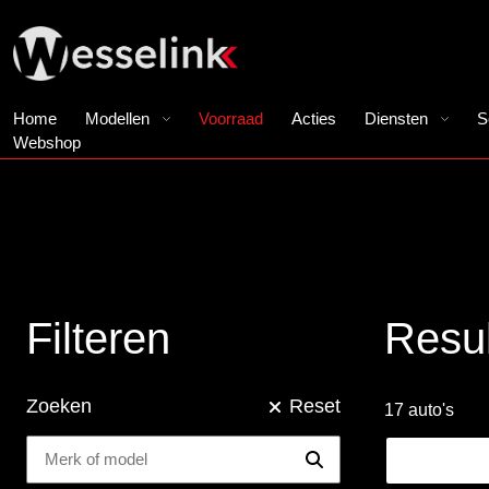
Home
Modellen
Voorraad
Acties
Diensten
S
Webshop
Filteren
Resul
Zoeken
Reset
17 auto's