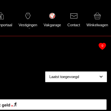
nportaal
Vestigingen
Vakgarage
Contact
Winkelwagen
0