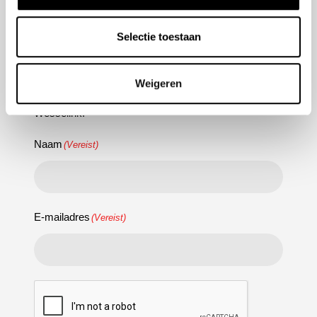
Selectie toestaan
Nieuwsbrief aanmelden
Meld u aan voor onze nieuwsbrief en blijf altijd op de
Weigeren
hoogte van de laatste ontwikkelingen binnen Honda
Wesselink.
Naam
(Vereist)
E-mailadres
(Vereist)
CAPTCHA