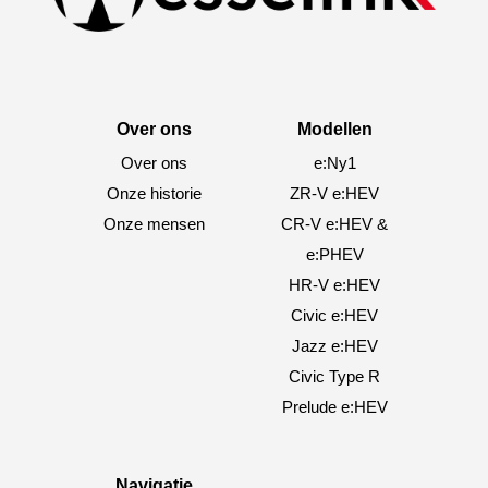
Over ons
Modellen
Over ons
e:Ny1
Onze historie
ZR-V e:HEV
Onze mensen
CR-V e:HEV &
e:PHEV
HR-V e:HEV
Civic e:HEV
Jazz e:HEV
Civic Type R
Prelude e:HEV
Navigatie