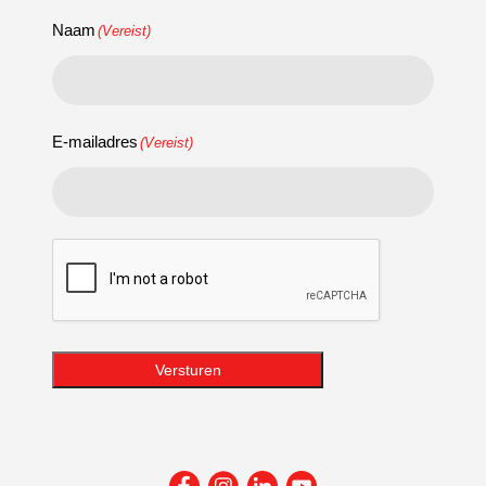
Naam
(Vereist)
E-mailadres
(Vereist)
CAPTCHA
Versturen