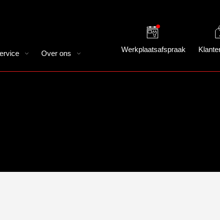
Werkplaatsafspraak
Klante
ervice
Over ons