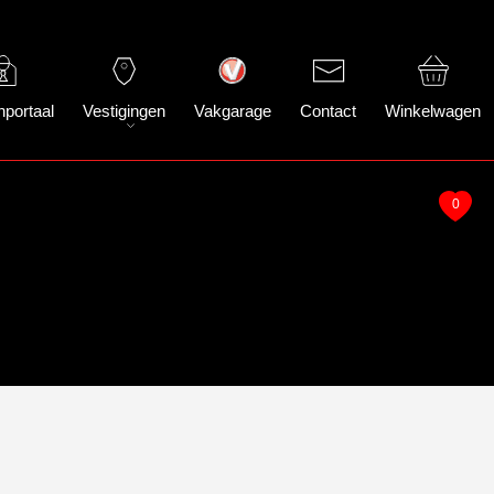
nportaal
Vestigingen
Vakgarage
Contact
Winkelwagen
0