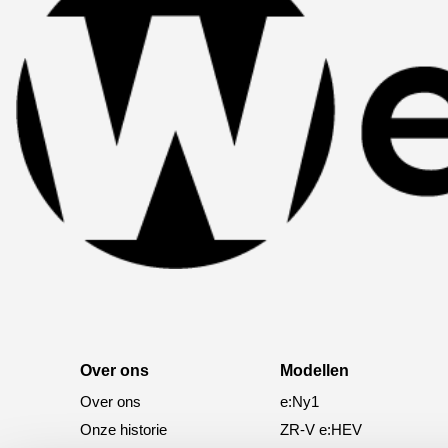
Over ons
Modellen
Over ons
e:Ny1
Onze historie
ZR-V e:HEV