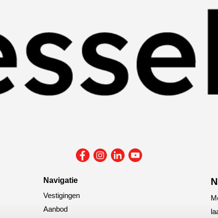
Navigatie
N
Vestigingen
Me
Aanbod
la