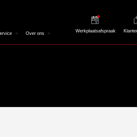
Werkplaatsafspraak
Klante
ervice
Over ons