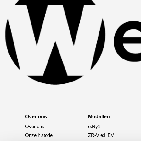
Over ons
Modellen
Over ons
e:Ny1
Onze historie
ZR-V e:HEV