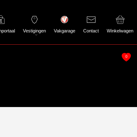
nportaal
Vestigingen
Vakgarage
Contact
Winkelwagen
0