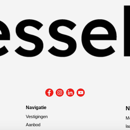
Navigatie
N
Vestigingen
Me
Aanbod
la