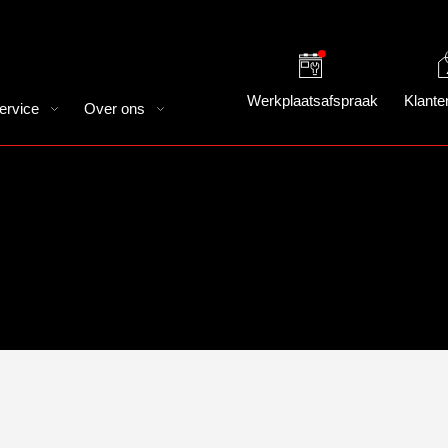
Werkplaatsafspraak
Klante
ervice
Over ons