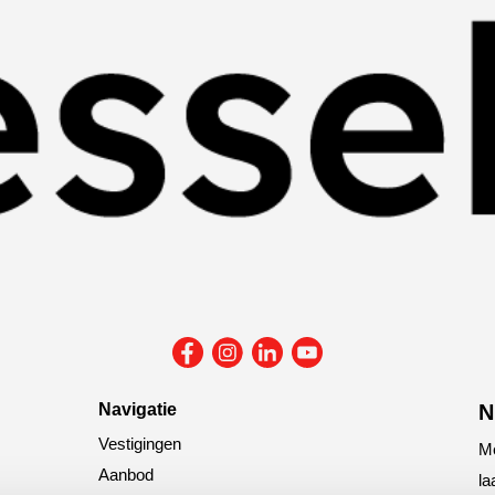
Navigatie
N
Vestigingen
Me
Aanbod
la