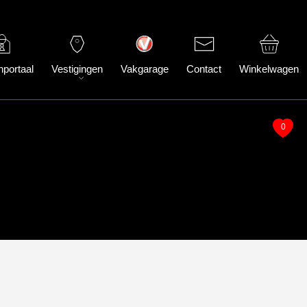
nportaal
Vestigingen
Vakgarage
Contact
Winkelwagen
0