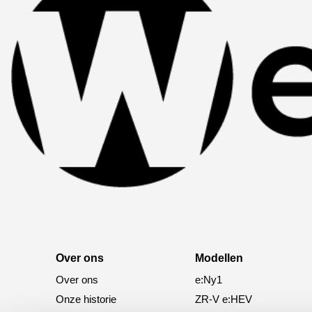
Over ons
Modellen
Over ons
e:Ny1
Onze historie
ZR-V e:HEV