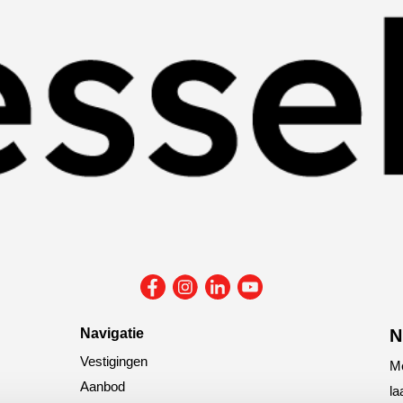
Navigatie
N
Vestigingen
Me
Aanbod
la