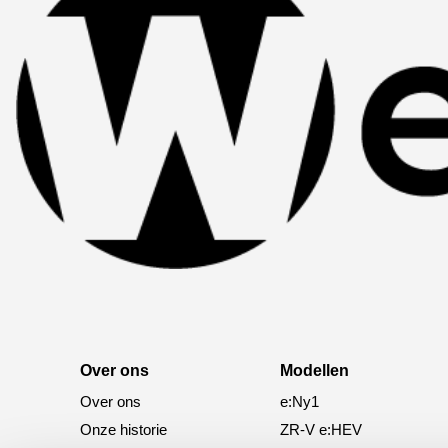
Over ons
Modellen
Over ons
e:Ny1
Onze historie
ZR-V e:HEV