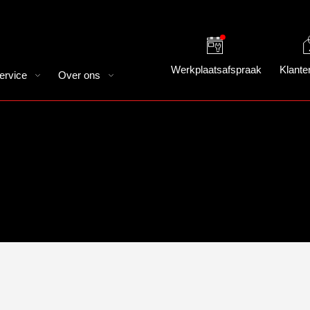
Werkplaatsafspraak
Klante
ervice
Over ons