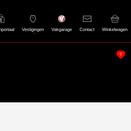
nportaal
Vestigingen
Vakgarage
Contact
Winkelwagen
0