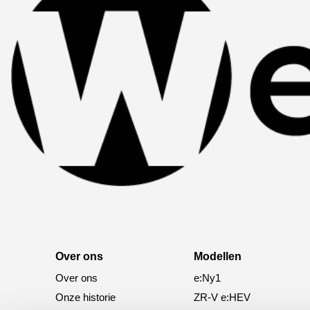
Over ons
Modellen
Over ons
e:Ny1
Onze historie
ZR-V e:HEV