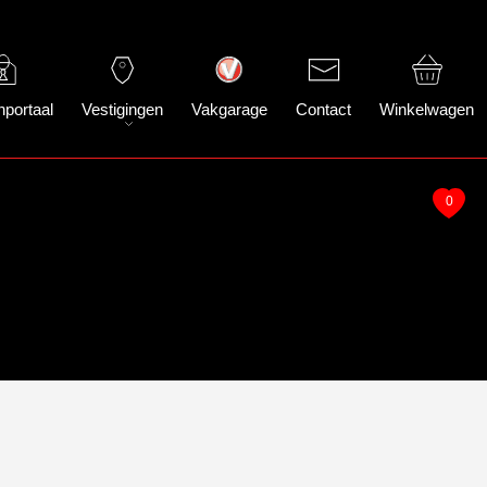
nportaal
Vestigingen
Vakgarage
Contact
Winkelwagen
0