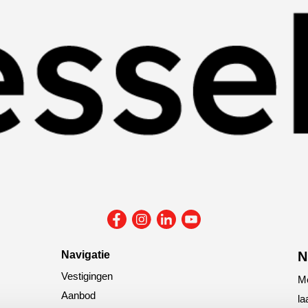
Navigatie
N
Vestigingen
Me
Aanbod
la