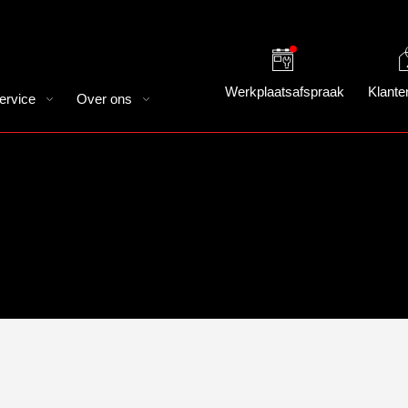
Werkplaatsafspraak
Klante
ervice
Over ons