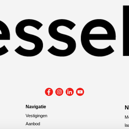
Navigatie
N
Vestigingen
Me
Aanbod
la