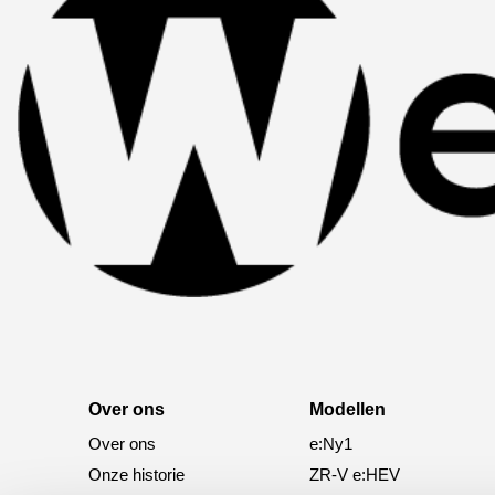
Over ons
Modellen
Over ons
e:Ny1
Onze historie
ZR-V e:HEV