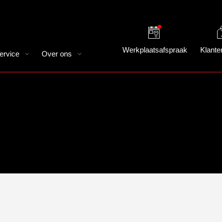
Werkplaatsafspraak
Klante
ervice
Over ons