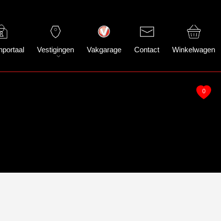
nportaal
Vestigingen
Vakgarage
Contact
Winkelwagen
0