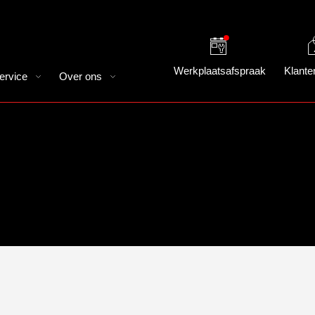
Werkplaatsafspraak
Klante
ervice
Over ons