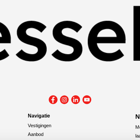
Navigatie
N
Vestigingen
Me
Aanbod
la