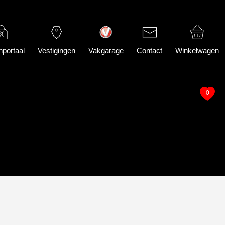
nportaal
Vestigingen
Vakgarage
Contact
Winkelwagen
0