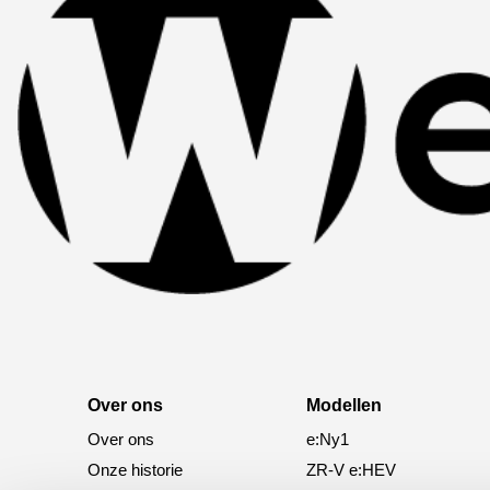
Over ons
Modellen
Over ons
e:Ny1
Onze historie
ZR-V e:HEV