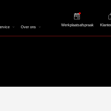
Werkplaatsafspraak
Klante
ervice
Over ons