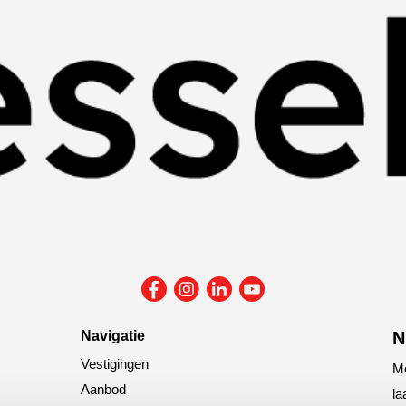
Navigatie
N
Vestigingen
Me
Aanbod
la