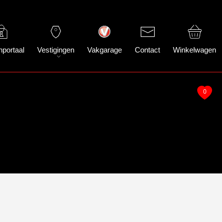
nportaal
Vestigingen
Vakgarage
Contact
Winkelwagen
0