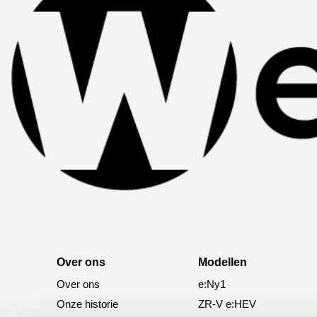
Over ons
Modellen
Over ons
e:Ny1
Onze historie
ZR-V e:HEV