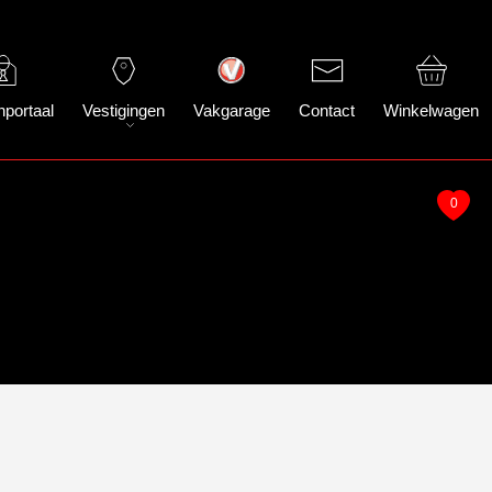
nportaal
Vestigingen
Vakgarage
Contact
Winkelwagen
0