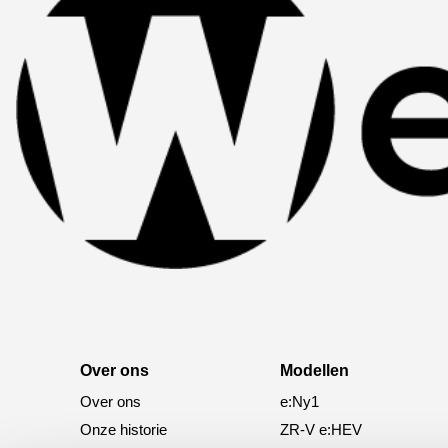
Over ons
Modellen
Over ons
e:Ny1
Onze historie
ZR-V e:HEV