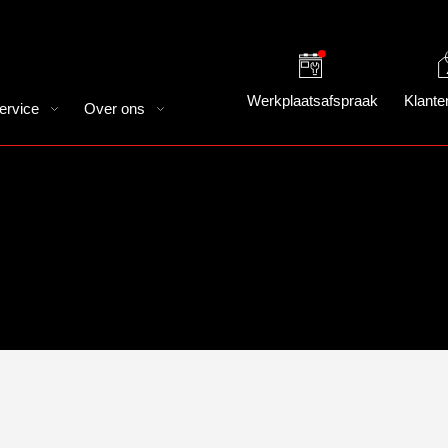
Werkplaatsafspraak
Klante
ervice
Over ons