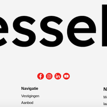
Navigatie
N
Vestigingen
Me
Aanbod
la