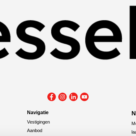
Navigatie
N
Vestigingen
Me
Aanbod
la