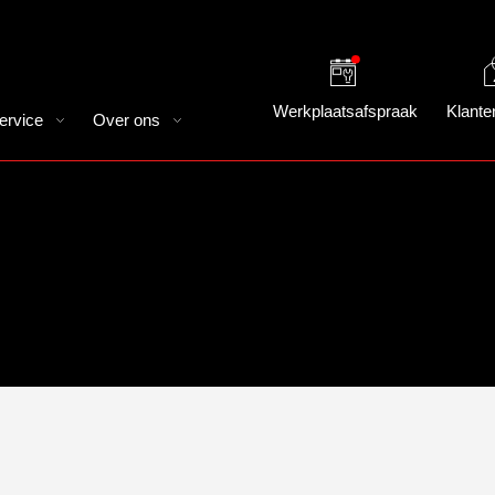
Werkplaatsafspraak
Klante
ervice
Over ons