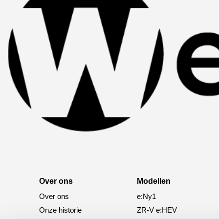
Over ons
Modellen
Over ons
e:Ny1
Onze historie
ZR-V e:HEV