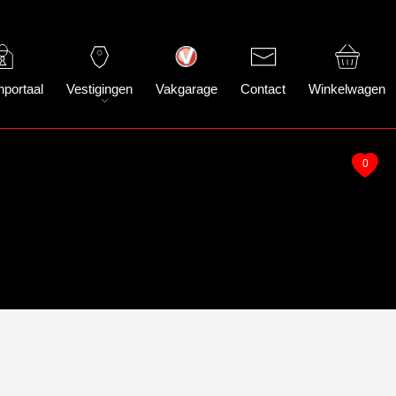
nportaal
Vestigingen
Vakgarage
Contact
Winkelwagen
0