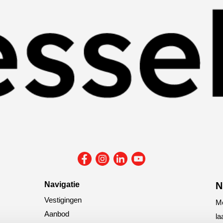
Navigatie
N
Vestigingen
Me
Aanbod
la