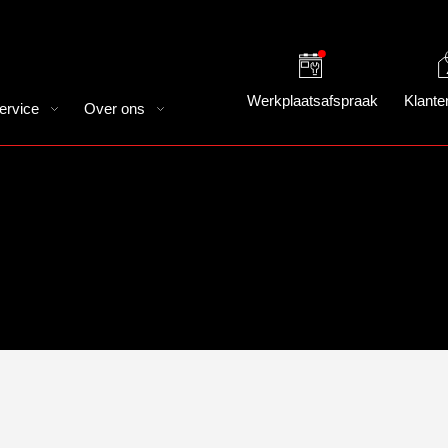
Werkplaatsafspraak
Klante
ervice
Over ons