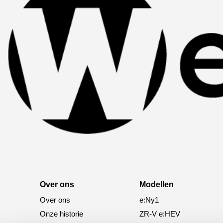
Over ons
Modellen
Over ons
e:Ny1
Onze historie
ZR-V e:HEV