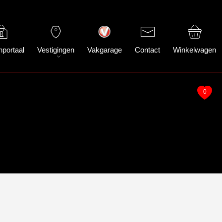
nportaal
Vestigingen
Vakgarage
Contact
Winkelwagen
0