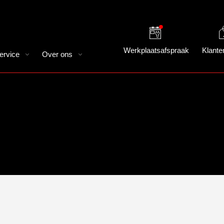
Werkplaatsafspraak
Klante
ervice
Over ons