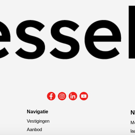
Navigatie
N
Vestigingen
Me
Aanbod
la