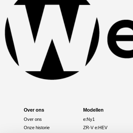
Over ons
Modellen
Over ons
e:Ny1
Onze historie
ZR-V e:HEV