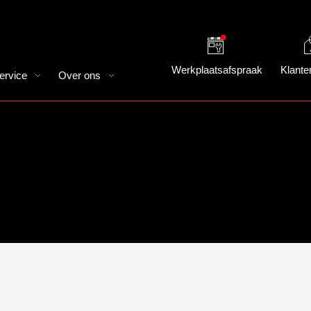
Werkplaatsafspraak
Klante
ervice
Over ons