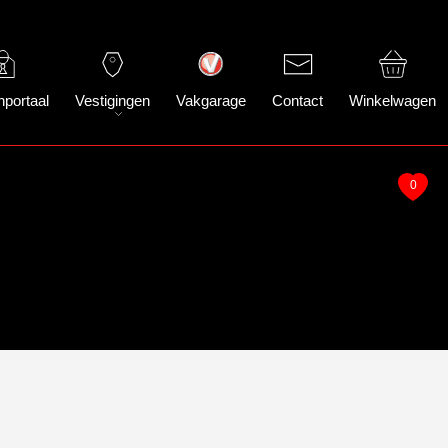
nportaal
Vestigingen
Vakgarage
Contact
Winkelwagen
0