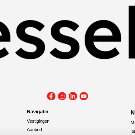
Navigatie
N
Vestigingen
Me
Aanbod
la