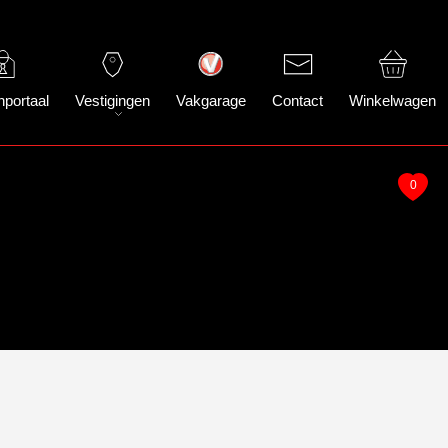
nportaal
Vestigingen
Vakgarage
Contact
Winkelwagen
0