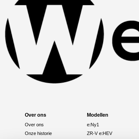
Over ons
Modellen
Over ons
e:Ny1
Onze historie
ZR-V e:HEV