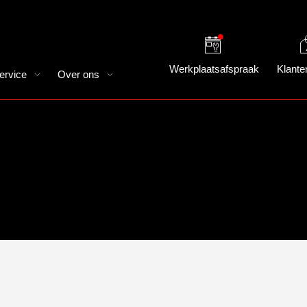
Werkplaatsafspraak
Klante
ervice
Over ons