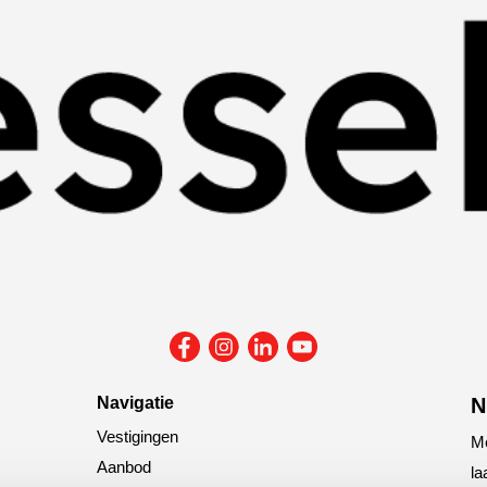
Navigatie
N
Vestigingen
Me
Aanbod
la