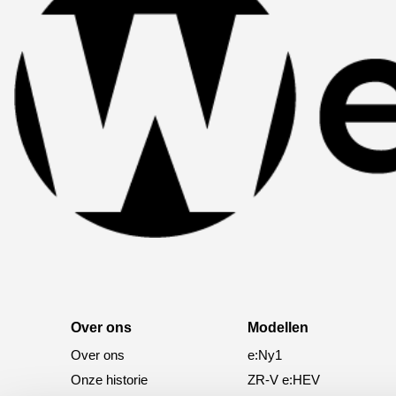
Over ons
Modellen
Over ons
e:Ny1
Onze historie
ZR-V e:HEV