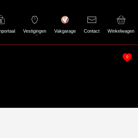
nportaal
Vestigingen
Vakgarage
Contact
Winkelwagen
0