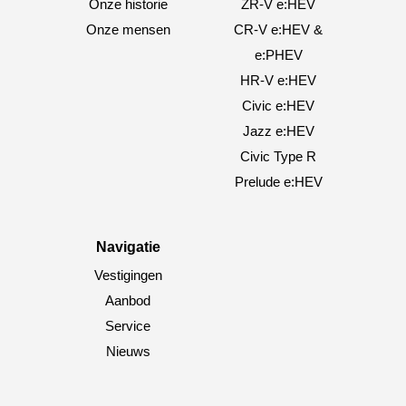
Onze historie
ZR-V e:HEV
Onze mensen
CR-V e:HEV &
e:PHEV
HR-V e:HEV
Civic e:HEV
Jazz e:HEV
Civic Type R
Prelude e:HEV
Navigatie
Vestigingen
Aanbod
Service
Nieuws