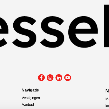
Navigatie
N
Vestigingen
Me
Aanbod
la