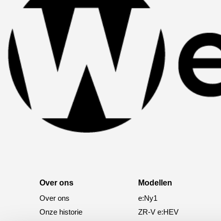
Over ons
Modellen
Over ons
e:Ny1
Onze historie
ZR-V e:HEV