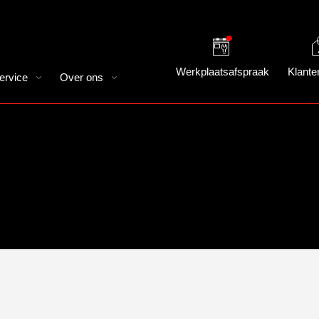
Werkplaatsafspraak
Klante
ervice
Over ons