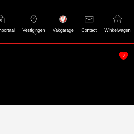
nportaal
Vestigingen
Vakgarage
Contact
Winkelwagen
0