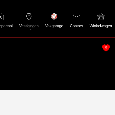
nportaal
Vestigingen
Vakgarage
Contact
Winkelwagen
0