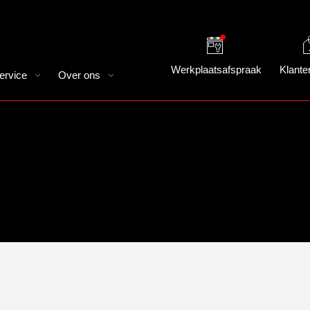
Werkplaatsafspraak
Klante
ervice
Over ons