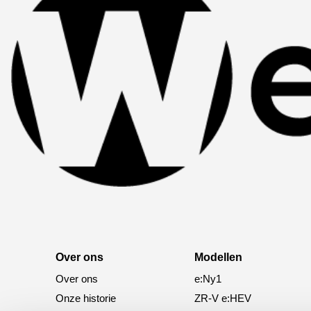
Over ons
Modellen
Over ons
e:Ny1
Onze historie
ZR-V e:HEV