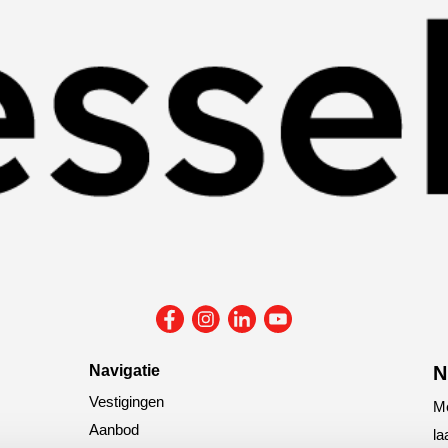
Navigatie
N
Vestigingen
Me
Aanbod
la