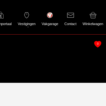
nportaal
Vestigingen
Vakgarage
Contact
Winkelwagen
0