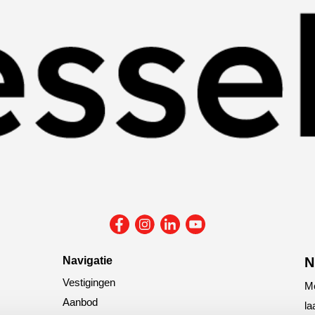
Navigatie
N
Vestigingen
Me
Aanbod
la