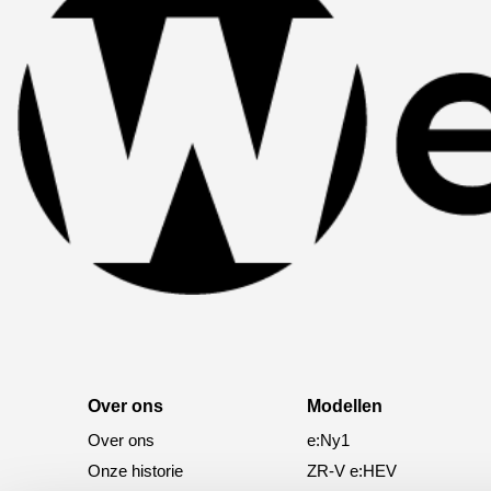
Over ons
Modellen
Over ons
e:Ny1
Onze historie
ZR-V e:HEV