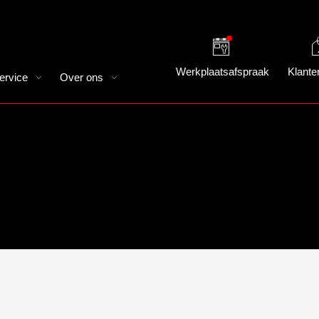
Werkplaatsafspraak
Klante
ervice
Over ons