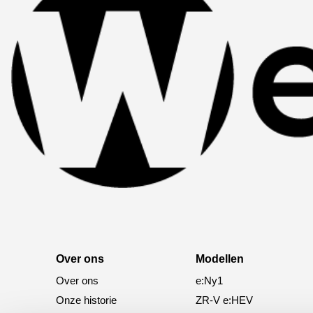
Over ons
Modellen
Over ons
e:Ny1
Onze historie
ZR-V e:HEV