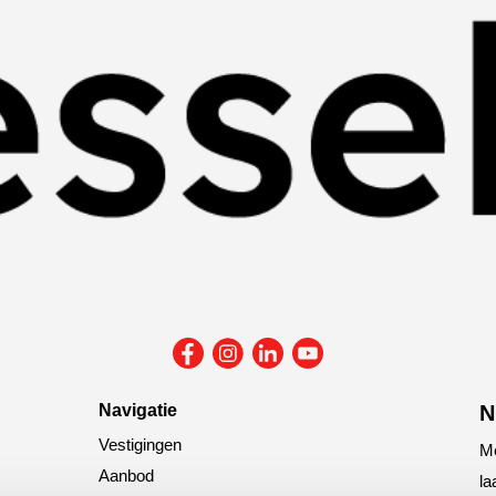
Navigatie
N
Vestigingen
Me
Aanbod
la