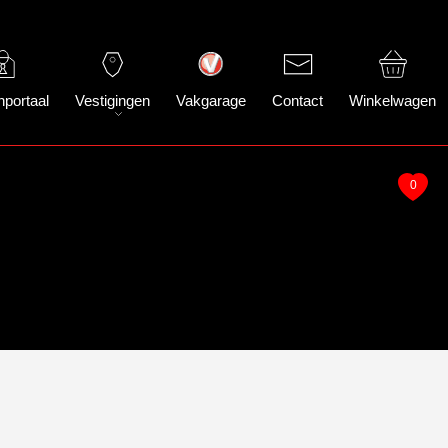
nportaal
Vestigingen
Vakgarage
Contact
Winkelwagen
0