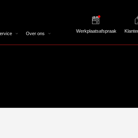
Werkplaatsafspraak
Klante
ervice
Over ons