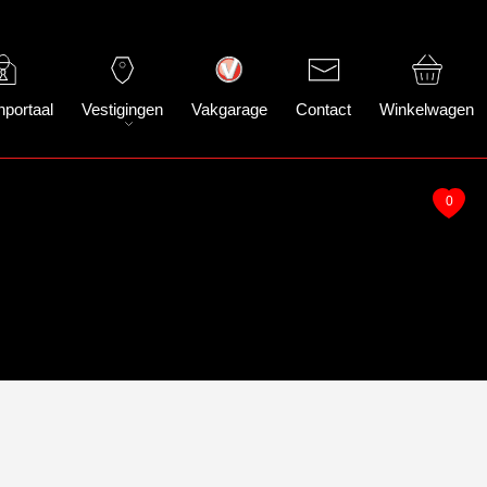
nportaal
Vestigingen
Vakgarage
Contact
Winkelwagen
0