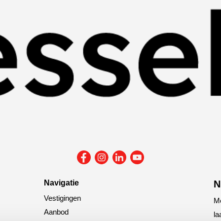
Navigatie
N
Vestigingen
Me
Aanbod
la