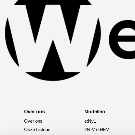
Over ons
Modellen
Over ons
e:Ny1
Onze historie
ZR-V e:HEV