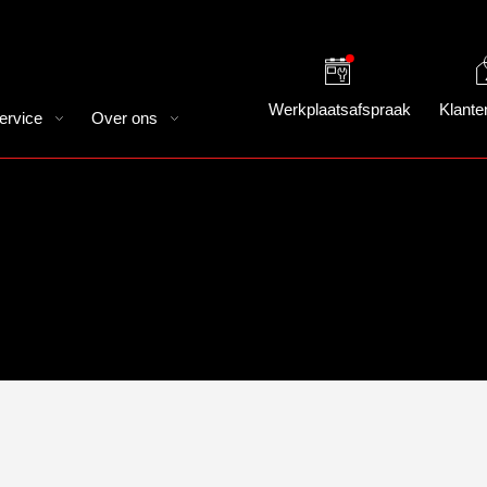
Werkplaatsafspraak
Klante
ervice
Over ons