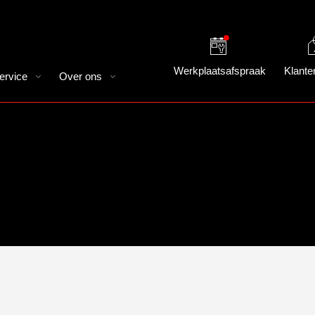
Werkplaatsafspraak
Klante
ervice
Over ons