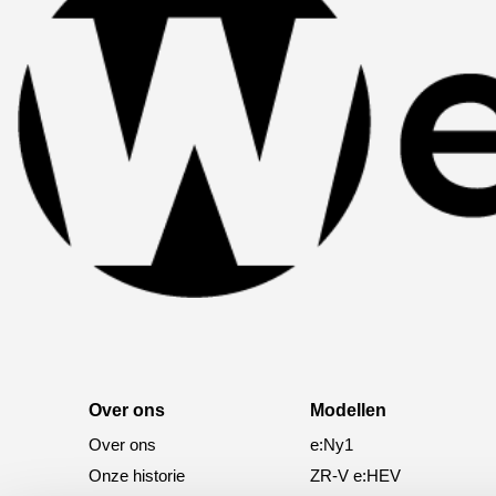
Over ons
Modellen
Over ons
e:Ny1
Onze historie
ZR-V e:HEV