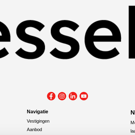
Navigatie
N
Vestigingen
Me
Aanbod
la