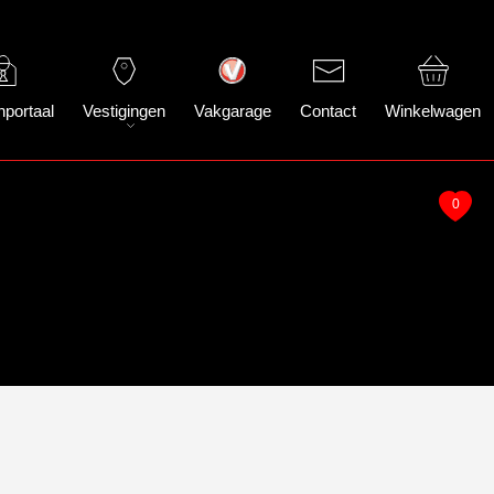
nportaal
Vestigingen
Vakgarage
Contact
Winkelwagen
0