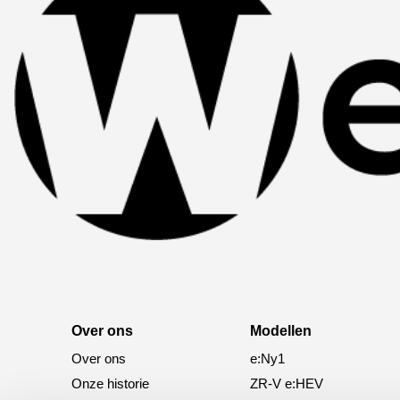
Over ons
Modellen
Over ons
e:Ny1
Onze historie
ZR-V e:HEV