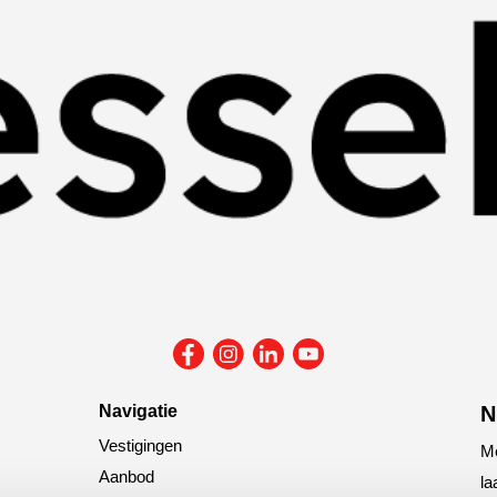
Navigatie
N
Vestigingen
Me
Aanbod
la