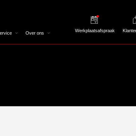
Werkplaatsafspraak
Klante
ervice
Over ons