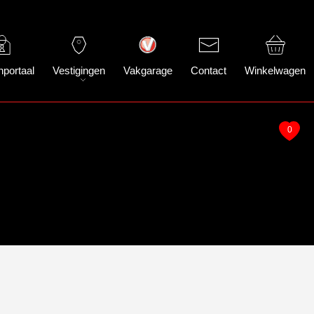
nportaal
Vestigingen
Vakgarage
Contact
Winkelwagen
0