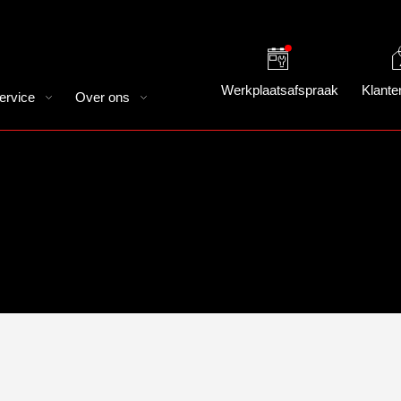
Werkplaatsafspraak
Klante
ervice
Over ons