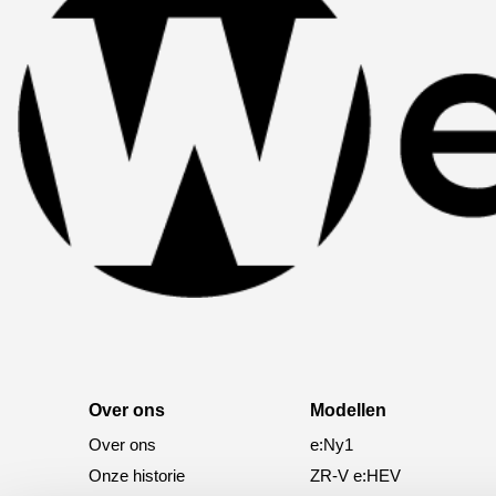
Over ons
Modellen
Over ons
e:Ny1
Onze historie
ZR-V e:HEV