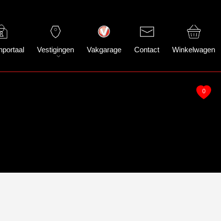
nportaal
Vestigingen
Vakgarage
Contact
Winkelwagen
0