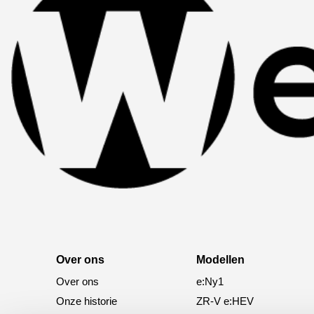
Over ons
Modellen
Over ons
e:Ny1
Onze historie
ZR-V e:HEV