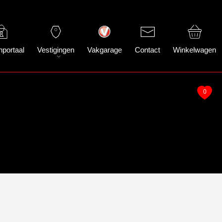
nportaal
Vestigingen
Vakgarage
Contact
Winkelwagen
0