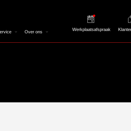
Werkplaatsafspraak
Klante
ervice
Over ons