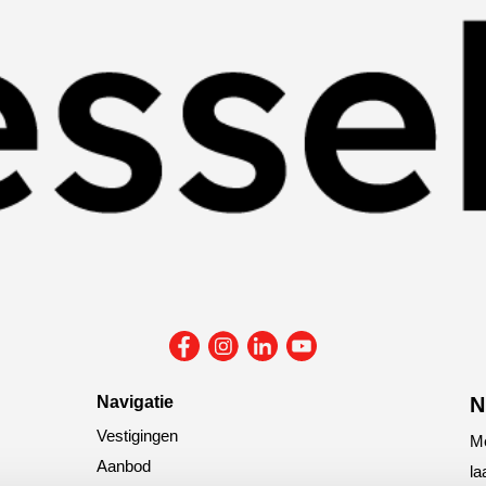
Navigatie
N
Vestigingen
Me
Aanbod
la