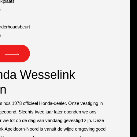
rkplaats
m
onderhoudsbeurt
r
n
nda Wesselink
rn
 sinds 1978 officieel Honda-dealer. Onze vestiging in
geopend. Slechts twee jaar later openden we ons
r we tot op de dag van vandaag gevestigd zijn. Deze
ark Apeldoorn-Noord is vanuit de wijde omgeving goed