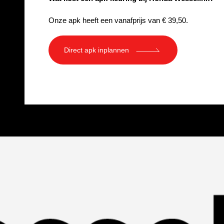
Onze apk heeft een vanafprijs van € 39,50.
Direct apk inplannen