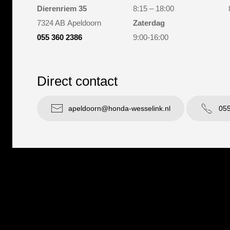
Dierenriem 35
8:15 – 18:00
7324 AB Apeldoorn
Zaterdag
055 360 2386
9:00-16:00
Direct contact
apeldoorn@honda-wesselink.nl
055