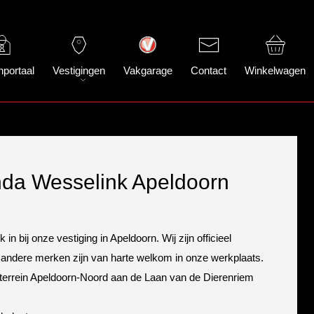
nportaal
Vestigingen
Vakgarage
Contact
Winkelwagen
nda Wesselink Apeldoorn
n bij onze vestiging in Apeldoorn. Wij zijn officieel
andere merken zijn van harte welkom in onze werkplaats.
nterrein Apeldoorn-Noord aan de Laan van de Dierenriem