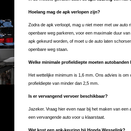
Hoelang mag de apk verlopen zijn?
Zodra de apk verloopt, mag u niet meer met uw auto r
openbare weg parkeren, voor een maximale duur van
apk gekeurd worden, of moet u de auto laten schorse
openbare weg staan.
Welke minimale profieldiepte moeten autobanden
Het wettelijke minimum is 1,6 mm. Ons advies is om 
profieldiepte van minder dan 2,5 mm.
Is er vervangend vervoer beschikbaar?
Jazeker. Vraag hier even naar bij het maken van een a
een vervangende auto voor u klaarstaat.
Wat kost een apk-keuring bij Honda Wesselink?