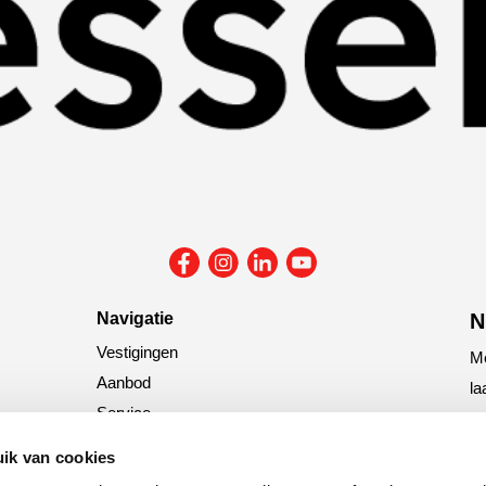
Navigatie
N
Vestigingen
Me
Aanbod
la
Service
N
Nieuws
ik van cookies