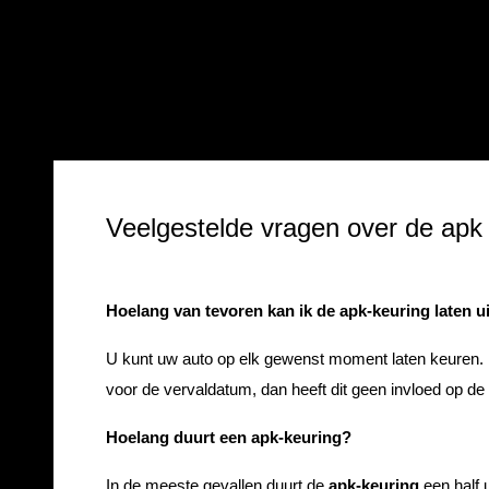
Veelgestelde vragen over de apk
Hoelang van tevoren kan ik de apk-keuring laten u
U kunt uw auto op elk gewenst moment laten keuren.
voor de vervaldatum, dan heeft dit geen invloed op d
Hoelang duurt een apk-keuring?
In de meeste gevallen duurt de
apk-keuring
een half u