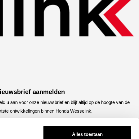
ieuwsbrief aanmelden
ld u aan voor onze nieuwsbrief en blijf altijd op de hoogte van de
atste ontwikkelingen binnen Honda Wesselink.
aam
E-mailadres
(Vereist)
(Vereist)
Alles toestaan