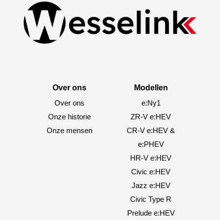
Over ons
Modellen
Over ons
e:Ny1
Onze historie
ZR-V e:HEV
Onze mensen
CR-V e:HEV &
e:PHEV
HR-V e:HEV
Civic e:HEV
Jazz e:HEV
Civic Type R
Prelude e:HEV