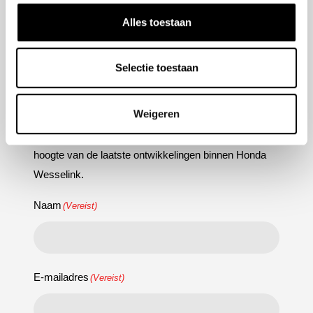
Service
Alles toestaan
Nieuws
Selectie toestaan
Nieuwsbrief aanmelden
Weigeren
Meld u aan voor onze nieuwsbrief en blijf altijd op de
hoogte van de laatste ontwikkelingen binnen Honda
Wesselink.
Naam
(Vereist)
E-mailadres
(Vereist)