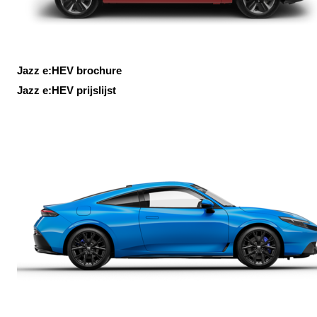
Jazz e:HEV brochure
Jazz e:HEV prijslijst