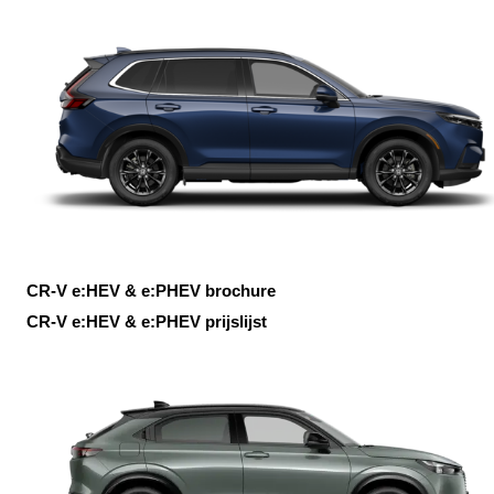
CR-V e:HEV & e:PHEV brochure
CR-V e:HEV & e:PHEV prijslijst