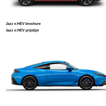
Jazz e:HEV brochure
Jazz e:HEV prijslijst