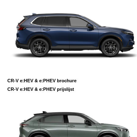
CR-V e:HEV & e:PHEV brochure
CR-V e:HEV & e:PHEV prijslijst