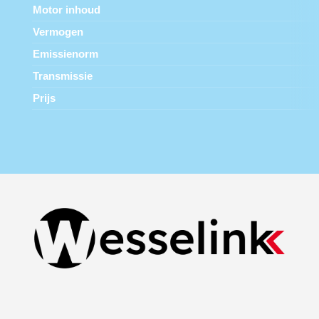
Motor inhoud
Vermogen
Emissienorm
Transmissie
Prijs