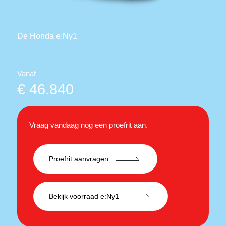
De Honda e:Ny1
Vanaf
€ 46.840
Vraag vandaag nog een proefrit aan.
Proefrit aanvragen
Bekijk voorraad e:Ny1