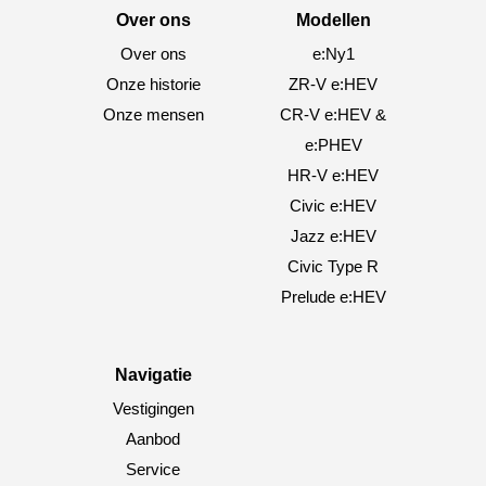
Over ons
Modellen
Over ons
e:Ny1
Onze historie
ZR-V e:HEV
Onze mensen
CR-V e:HEV &
e:PHEV
HR-V e:HEV
Civic e:HEV
Jazz e:HEV
Civic Type R
Prelude e:HEV
Navigatie
Vestigingen
Aanbod
Service