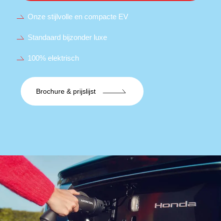
Onze stijlvolle en compacte EV
Standaard bijzonder luxe
100% elektrisch
Brochure & prijslijst