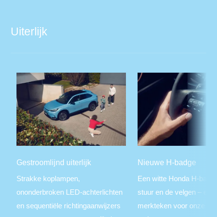
Uiterlijk
Gestroomlijnd uiterlijk
Nieuwe H-badge
Strakke koplampen,
Een witte Honda H-badge
ononderbroken LED-achterlichten
stuur en de velgen – een
en sequentiële richtingaanwijzers
merkteken voor onze ele