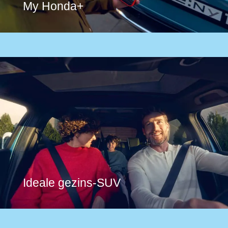
My Honda+
Ideale gezins-SUV