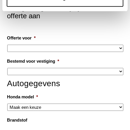
Vraag een geheel vrijblijvende
offerte aan
Offerte voor
*
Bestemd voor vestiging
*
Autogegevens
Honda model
*
Brandstof