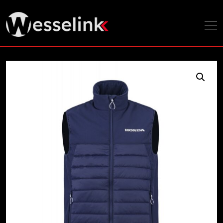
Home
/ Footer