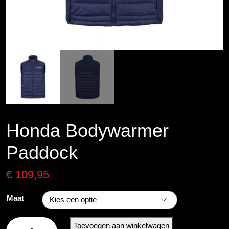
Honda Bodywarmer
Paddock
€
109,95
Maat
Honda
Toevoegen aan winkelwagen