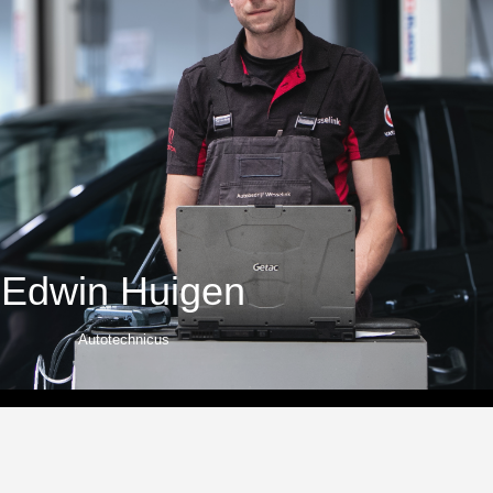
Edwin Huigen
Autotechnicus