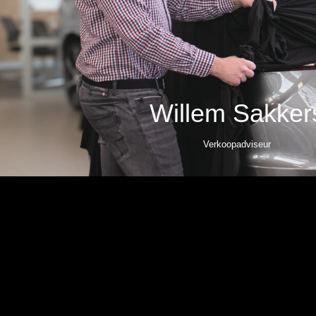
Willem Sakker
Verkoopadviseur