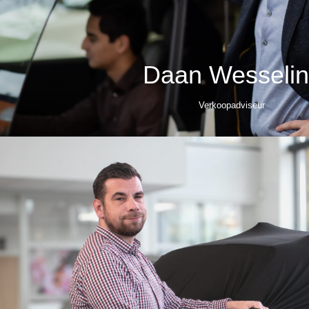
Daan Wesselin
Verkoopadviseur