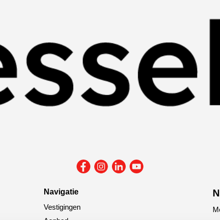
Navigatie
N
Vestigingen
Me