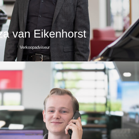
a van Eikenhorst
Verkoopadviseur