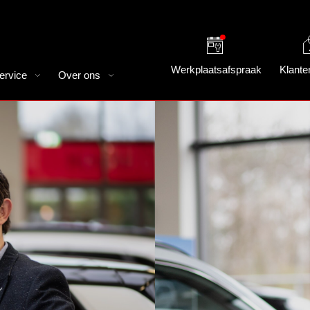
Werkplaatsafspraak
Klante
ervice
Over ons