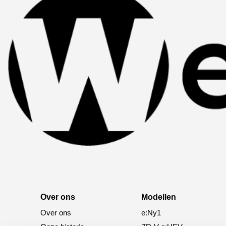
Over ons
Modellen
Over ons
e:Ny1