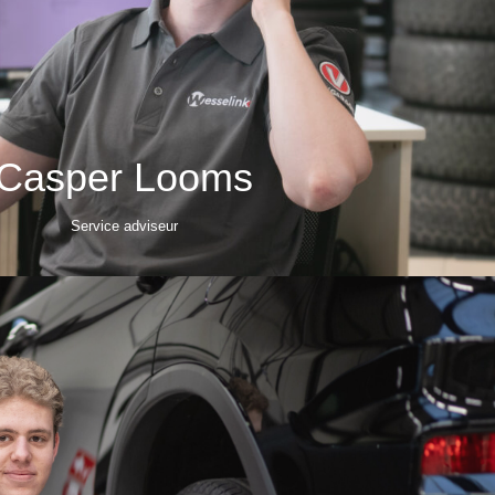
Casper Looms
Service adviseur