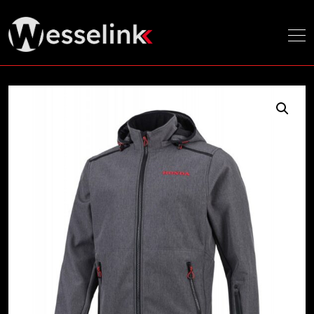
Home
/ Footer