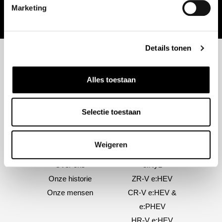
Toevoegen aan winkelwagen
Toevoegen aan winkelwagen
Marketing
Details tonen
Alles toestaan
Selectie toestaan
Weigeren
Over ons
Modellen
Over ons
e:Ny1
Onze historie
ZR-V e:HEV
Onze mensen
CR-V e:HEV &
e:PHEV
HR-V e:HEV