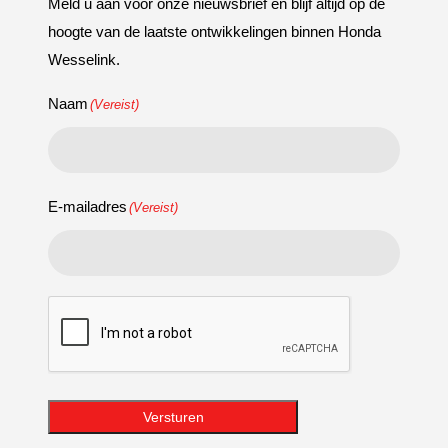
Meld u aan voor onze nieuwsbrief en blijf altijd op de
hoogte van de laatste ontwikkelingen binnen Honda
Wesselink.
Naam
(Vereist)
E-mailadres
(Vereist)
CAPTCHA
Versturen