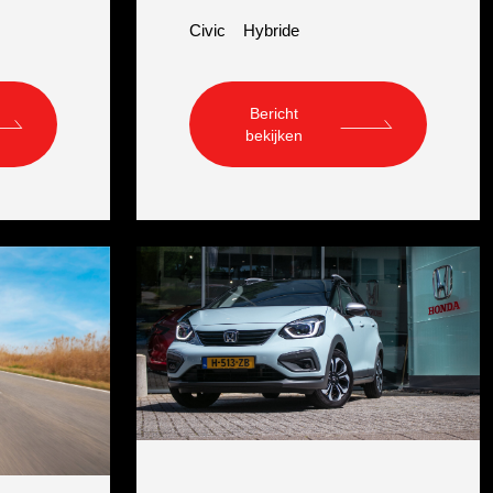
Civic
Hybride
Bericht
bekijken