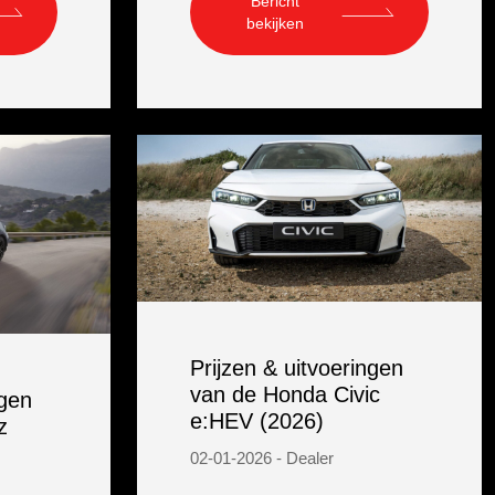
Bericht
bekijken
Prijzen & uitvoeringen
van de Honda Civic
ngen
e:HEV (2026)
z
02-01-2026 - Dealer