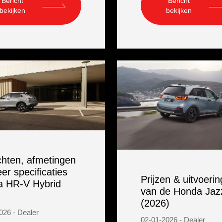
Bericht
Bericht
bekijken
bekijken
hten, afmetingen
er specificaties
Prijzen & uitvoeri
 HR-V Hybrid
van de Honda Jaz
(2026)
026 - Dealer
02-01-2026 - Dealer