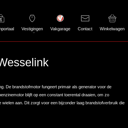
nportaal
Vestigingen
Vakgarage
Contact
Winkelwagen
 Wesselink
ng. De brandstofmotor fungeert primair als generator voor de
benzinemotor blijft op een constant toerental draaien, om zo
 wielen aan. Dit zorgt voor een bijzonder laag brandstofverbruik die