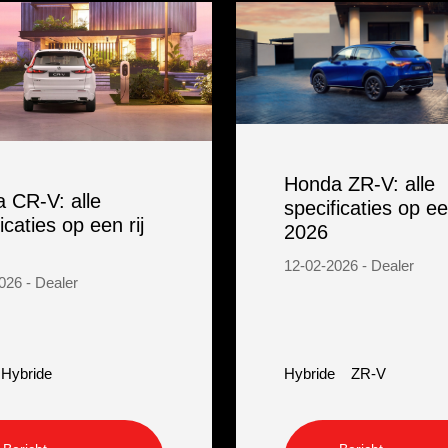
Honda ZR-V: alle
 CR-V: alle
specificaties op een
icaties op een rij
2026
12-02-2026 - Dealer
026 - Dealer
Hybride
Hybride
ZR-V