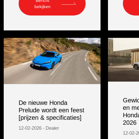
Bericht
bekijken
Gewic
De nieuwe Honda
en me
Prelude wordt een feest
Honda
[prijzen & specificaties]
2026
12-02-2026 - Dealer
12-02-2