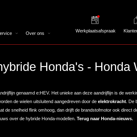
Werkplaatsafspraak
Klante
ervice
Over ons
 hybride Honda's - Honda
drijflijn genaamd e:HEV. Het unieke aan deze aandrijflijn is de werki
orden de wielen uitsluitend aangedreven door de
elektrokracht
. De 
t de snelheid flink omhoog, dan drijft de brandstofmotor ook direct de
nieuws over de hybride Honda-modellen.
Terug naar Honda-nieuws.