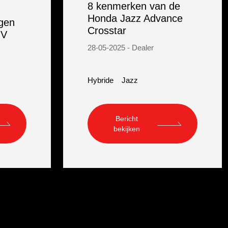
8 kenmerken van de
Honda Jazz Advance
ngen
Crosstar
-V
28-05-2025 - Dealer
Hybride
Jazz
Bericht
bekijken