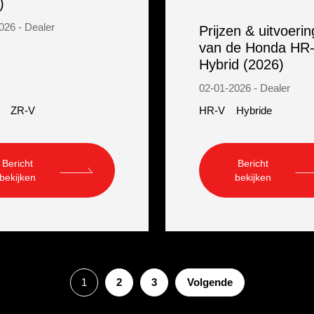
)
026 - Dealer
Prijzen & uitvoeri
van de Honda HR
Hybrid (2026)
02-01-2026 - Dealer
ZR-V
HR-V
Hybride
Bericht
Bericht
bekijken
bekijken
1
2
3
Volgende