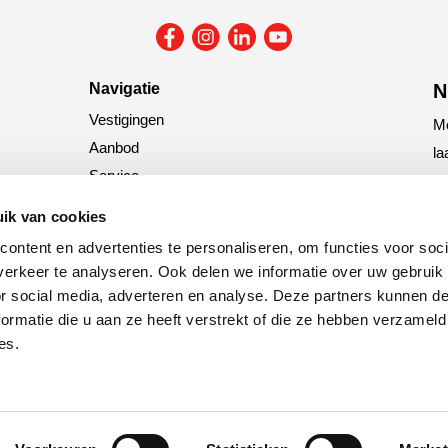
Navigatie
N
Vestigingen
Me
Aanbod
la
Service
N
Nieuws
ik van cookies
ontent en advertenties te personaliseren, om functies voor soci
erkeer te analyseren. Ook delen we informatie over uw gebruik
or social media, adverteren en analyse. Deze partners kunnen 
C
ormatie die u aan ze heeft verstrekt of die ze hebben verzameld
es.