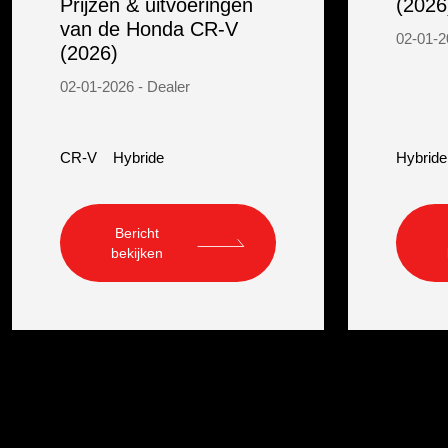
Prijzen & uitvoeringen
(2026
van de Honda CR-V
02-01-2
(2026)
02-01-2026 - Dealer
CR-V
Hybride
Hybride
Bericht
bekijken