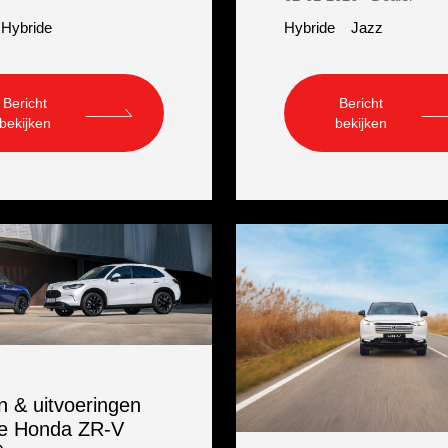
Hybride
Hybride
Jazz
Bericht
Bericht
bekijken
bekijken
en & uitvoeringen
e Honda ZR-V