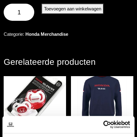
Honda
Toevoegen aan winkelwagen
Paraplu
aantal
Categorie:
Honda Merchandise
Gerelateerde producten
Honda Speen set
Honda Sweatshirt Dream