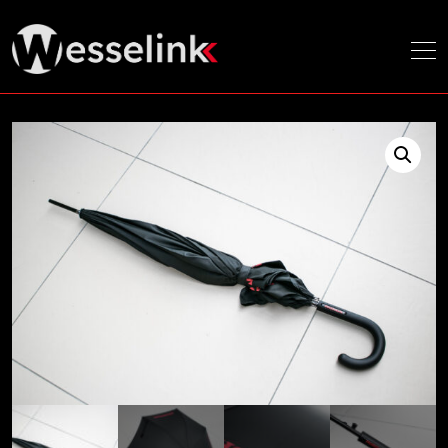
Home
/ Footer