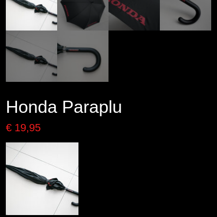
Honda Paraplu
€
19,95