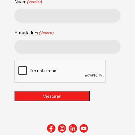
Naam
(Vereist)
E-mailadres
(Vereist)
CAPTCHA
Versturen