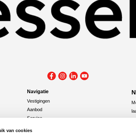
Navigatie
N
Vestigingen
Me
Aanbod
la
Service
N
Nieuws
ik van cookies