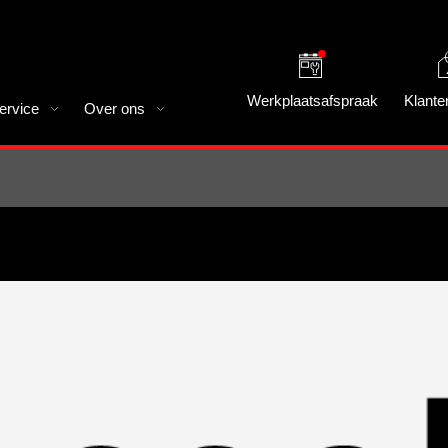
Werkplaatsafspraak
Klante
ervice
Over ons