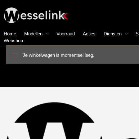
Home
Modellen
Voorraad
Acties
Diensten
S
Webshop
Je winkelwagen is momenteel leeg.
Terug naar winkel