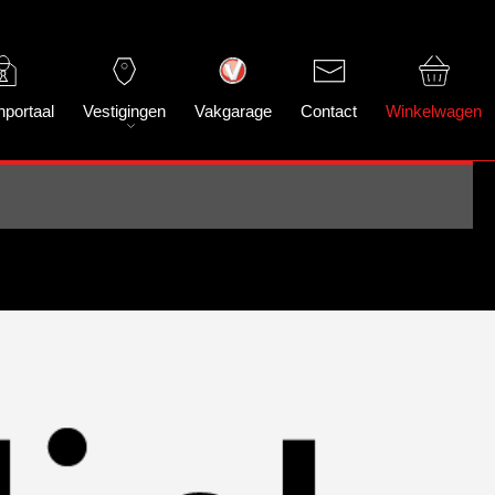
nportaal
Vestigingen
Vakgarage
Contact
Winkelwagen