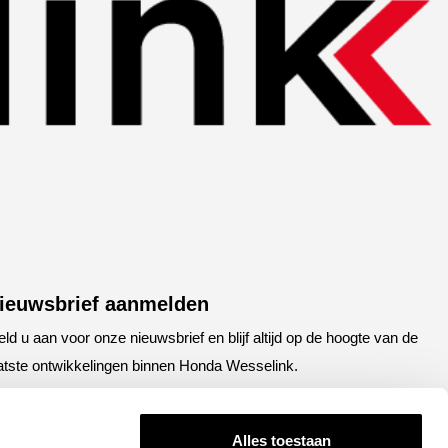
ieuwsbrief aanmelden
ld u aan voor onze nieuwsbrief en blijf altijd op de hoogte van de
atste ontwikkelingen binnen Honda Wesselink.
aam
E-mailadres
(Vereist)
(Vereist)
Alles toestaan